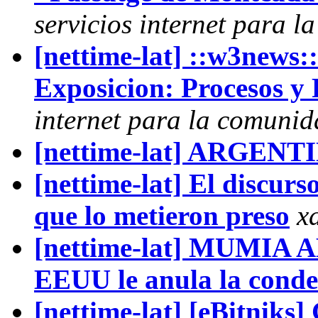
servicios internet para l
[nettime-lat] ::w3news:
Exposicion: Procesos y
internet para la comunida
[nettime-lat] ARGE
[nettime-lat] El discurs
que lo metieron preso
x
[nettime-lat] MUMIA A
EEUU le anula la conde
[nettime-lat] [eBitni