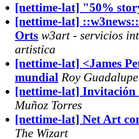
[nettime-lat] "50% sto
[nettime-lat] ::w3news:
Orts
w3art - servicios i
artistica
[nettime-lat] <James 
mundial
Roy Guadalupe
[nettime-lat] Invitación
Muñoz Torres
[nettime-lat] Net Art co
The Wizart