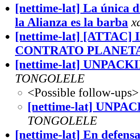
[nettime-lat] La única d
la Alianza es la barba
x
[nettime-lat] [ATTAC
CONTRATO PLANET
[nettime-lat] UNPA
TONGOLELE
<Possible follow-ups>
[nettime-lat] UN
TONGOLELE
[nettime-lat] En defensa