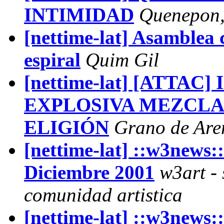
INTIMIDAD
Quenepon,
[nettime-lat] Asamblea 
espiral
Quim Gil
[nettime-lat] [ATTAC
EXPLOSIVA MEZCLA
ELIGIÓN
Grano de Are
[nettime-lat] ::w3news::
Diciembre 2001
w3art - 
comunidad artistica
[nettime-lat] ::w3news: