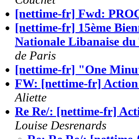
[nettime-fr] Fwd: P
[nettime-fr] 15ème Bien
Nationale Libanaise du
de Paris
[nettime-fr] "One Minu
FW: [nettime-fr] Action 
Aliette
Re Re/: [nettime-fr] Act
Louise Desrenards