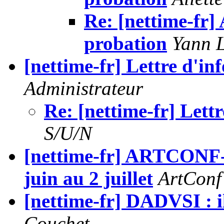
Re: [nettime-fr] 
probation
Yann 
[nettime-fr] Lettre d'i
Administrateur
Re: [nettime-fr] Lett
S/U/N
[nettime-fr] ARTCONF-L
juin au 2 juillet
ArtConf
[nettime-fr] DADVSI : il
Couchet