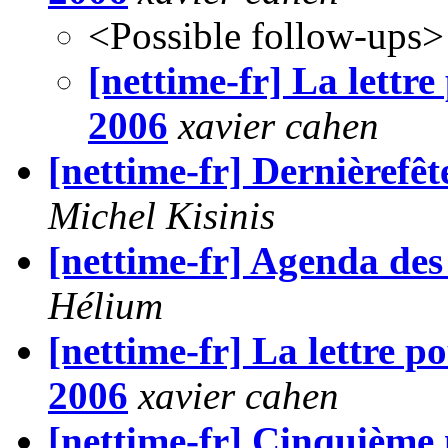
<Possible follow-ups>
[nettime-fr] La lettr
2006
xavier cahen
[nettime-fr] Dernièrefêt
Michel Kisinis
[nettime-fr] Agenda des
Hélium
[nettime-fr] La lettre p
2006
xavier cahen
[nettime-fr] Cinquième 