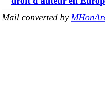
droit d'auteur en Europ
Mail converted by
MHonAr