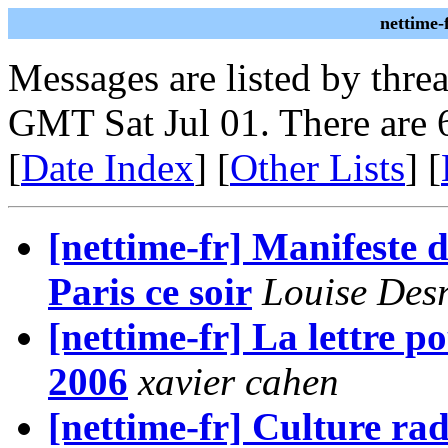
nettime-
Messages are listed by thre
GMT Sat Jul 01. There are 
[
Date Index
] [
Other Lists
] [
[nettime-fr] Manifeste
Paris ce soir
Louise Des
[nettime-fr] La lettre p
2006
xavier cahen
[nettime-fr] Culture rad