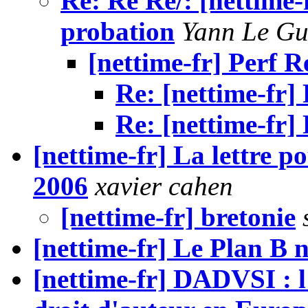
Re: Re Re/: [nettime-f
probation
Yann Le Gu
[nettime-fr] Perf 
Re: [nettime-fr]
Re: [nettime-fr]
[nettime-fr] La lettre p
2006
xavier cahen
[nettime-fr] bretonie
[nettime-fr] Le Plan B 
[nettime-fr] DADVSI : l'