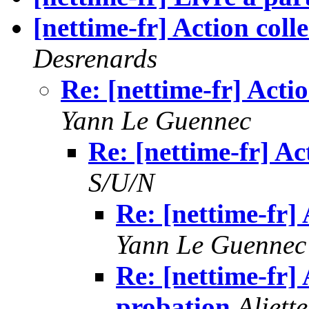
[nettime-fr] Action coll
Desrenards
Re: [nettime-fr] Acti
Yann Le Guennec
Re: [nettime-fr] Ac
S/U/N
Re: [nettime-fr] 
Yann Le Guennec
Re: [nettime-fr] 
probation
Aliette