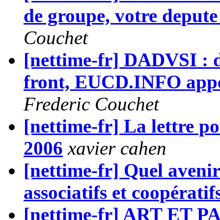
de groupe, votre depute 
Couchet
[nettime-fr] DADVSI :
front, EUCD.INFO appell
Frederic Couchet
[nettime-fr] La lettre p
2006
xavier cahen
[nettime-fr] Quel aveni
associatifs et coopérati
[nettime-fr] ART ET PAI