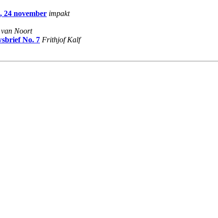
g, 24 november
impakt
 van Noort
sbrief No. 7
Frithjof Kalf