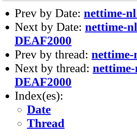
Prev by Date:
nettime-n
Next by Date:
nettime-n
DEAF2000
Prev by thread:
nettime-
Next by thread:
nettime-
DEAF2000
Index(es):
Date
Thread