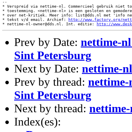
--

* Verspreid via nettime-nl. Commercieel gebruik niet to
* toestemming. <nettime-nl> is een gesloten en gemodere
* over net-kritiek. Meer info: list@dds.nl met 'info ne
* tekst v/d email. Archief: 
http://www.factory.org/nett
* nettime-nl-owner@dds.nl. Int. editie: 
http://www.desk
Prev by Date:
nettime-nl
Sint Petersburg
Next by Date:
nettime-n
Prev by thread:
nettime-
Sint Petersburg
Next by thread:
nettime-
Index(es):