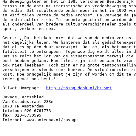
http://thing.desk.nl/bilwet
Ravage, actieblad

Van Ostadestraat 233n

1073 TN Amsterdam

telefoon 020-6761773

fax: 020-6730595

Internet: www.antenna.nl/ravage
