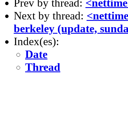
Prev by thread:
<nettime
Next by thread:
<nettime
berkeley (update, sunda
Index(es):
Date
Thread