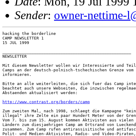
Date
: Mon, 19 Jul 1999
Sender
:
owner-nettime-l
hacking the borderline

CAMP NEWSLETTER 1

15 JUL 1999

_____________________________________________________

NEWSLETTER

Mit diesem Newsletter wollen wir Interessierte und Teil
Camps an der deutsch-polnisch-tschechischen Grenze vom 
informieren. 

Bitte an alle weiterleiten, die sich fuer das Camp inte
beachtet auch unsere Webseiten, die inzwischen regelmae
Abstaenden aktualisiert werden: 

http://www.contrast.org/borders/camp
Zum zweiten Mal, nach 1998, schlaegt die Kampagne "kein
illegal" ihre Zelte ein paar Hundert Meter von der Gren
Vom 7. bis zum 15. August kommen Aktivisten aus vielen 
Ländern zum diesjaehrigen Camp am Ortsrand von Lueckend
zusammen. Zum Camp rufen antirassisitische und antifasc
Polit- und Medien-Aktivisten, Radio- und Video-Piraten,