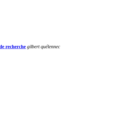
s de recherche
gilbert quélennec